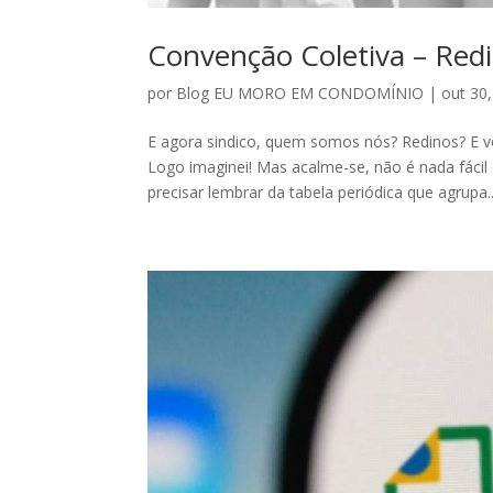
Convenção Coletiva – Redi
por
Blog EU MORO EM CONDOMÍNIO
|
out 30
E agora sindico, quem somos nós? Redinos? E
Logo imaginei! Mas acalme-se, não é nada fác
precisar lembrar da tabela periódica que agrupa..