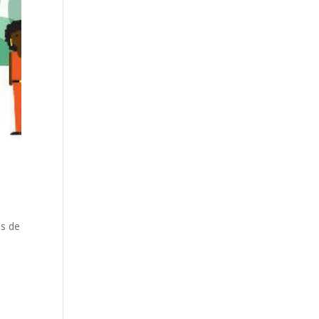
es de