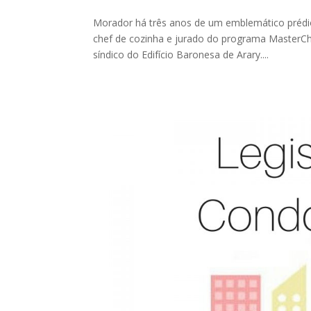
Morador há três anos de um emblemático prédio
chef de cozinha e jurado do programa MasterChe
síndico do Edifício Baronesa de Arary....