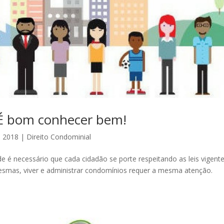
 É bom conhecer bem!
, 2018
|
Direito Condominial
é necessário que cada cidadão se porte respeitando as leis vigent
smas, viver e administrar condomínios requer a mesma atenção.