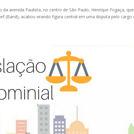
 da avenida Paulista, no centro de São Paulo, Henrique Fogaça, que
f (Band), acabou virando figura central em uma disputa pelo cargo 