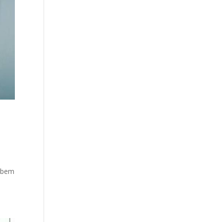
, bem