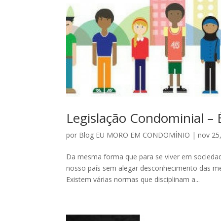
Legislação Condominial –
por
Blog EU MORO EM CONDOMÍNIO
|
nov 25
Da mesma forma que para se viver em sociedade 
nosso país sem alegar desconhecimento das me
Existem várias normas que disciplinam a...