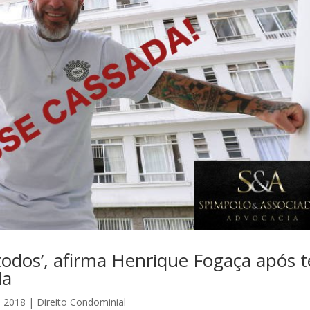
odos’, afirma Henrique Fogaça após t
da
, 2018
|
Direito Condominial