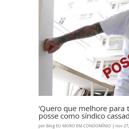
‘Quero que melhore para t
posse como síndico cassa
por
Blog EU MORO EM CONDOMÍNIO
|
nov 27