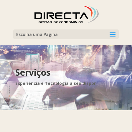
Escolha uma Página
Serviços
Experiência e Tecnologia a seu dispor