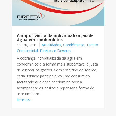
A importância da individualização de
água em condomínios⠀
set 20, 2019
|
Atualidades
,
Condôminos
,
Direito
Condominial
,
Direitos e Deveres
A cobrança individualizada da água em
condomínios é a forma mais sustentável e justa
de custear os gastos. Com esse tipo de serviço,
cada unidade paga pelo volume consumido,
facilitando que cada condômino possa
acompanhar os gastos e repensar a forma de
usar um bem...
ler mais