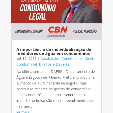
A importância da individualização de
medidores de água em condomínios
set 10, 2019
|
Atualidades
,
Condôminos
,
Direito
Condominial
,
Direitos e Deveres
Na última semana o DAERP - Departamento de
Água e Esgotos de Ribeirão Preto anunciou um
aumento de 4,6% na tarifa de esgoto, mas
como isso impacta os gastos do condomínio?⠀
.⠀ Os condomínios que mais sentirão esse
impacto no bolso são os empreendimentos que
não tem...
ler mais