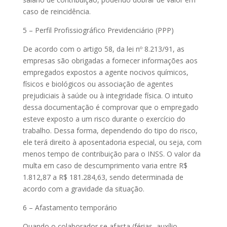
caso de reincidência.
5 – Perfil Profissiográfico Previdenciário (PPP)
De acordo com o artigo 58, da lei nº 8.213/91, as
empresas são obrigadas a fornecer informações aos
empregados expostos a agente nocivos químicos,
físicos e biológicos ou associação de agentes
prejudiciais à saúde ou à integridade física. O intuito
dessa documentação é comprovar que o empregado
esteve exposto a um risco durante o exercício do
trabalho. Dessa forma, dependendo do tipo do risco,
ele terá direito à aposentadoria especial, ou seja, com
menos tempo de contribuição para o INSS. O valor da
multa em caso de descumprimento varia entre R$
1.812,87 a R$ 181.284,63, sendo determinada de
acordo com a gravidade da situação.
6 – Afastamento temporário
Quando o colaborador se afasta (férias, auxílio-