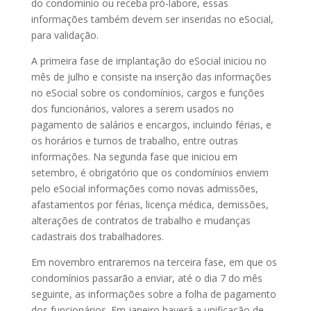
do condomínio ou receba pró-labore, essas
informações também devem ser inseridas no eSocial,
para validação.
A primeira fase de implantação do eSocial iniciou no
mês de julho e consiste na inserção das informações
no eSocial sobre os condomínios, cargos e funções
dos funcionários, valores a serem usados no
pagamento de salários e encargos, incluindo férias, e
os horários e turnos de trabalho, entre outras
informações. Na segunda fase que iniciou em
setembro, é obrigatório que os condomínios enviem
pelo eSocial informações como novas admissões,
afastamentos por férias, licença médica, demissões,
alterações de contratos de trabalho e mudanças
cadastrais dos trabalhadores.
Em novembro entraremos na terceira fase, em que os
condomínios passarão a enviar, até o dia 7 do mês
seguinte, as informações sobre a folha de pagamento
dos funcionários. Em janeiro haverá a unificação de