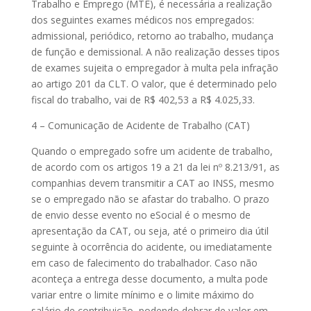
Trabalho e Emprego (MTE), é necessária a realização
dos seguintes exames médicos nos empregados:
admissional, periódico, retorno ao trabalho, mudança
de função e demissional. A não realização desses tipos
de exames sujeita o empregador à multa pela infração
ao artigo 201 da CLT. O valor, que é determinado pelo
fiscal do trabalho, vai de R$ 402,53 a R$ 4.025,33.
4 – Comunicação de Acidente de Trabalho (CAT)
Quando o empregado sofre um acidente de trabalho,
de acordo com os artigos 19 a 21 da lei nº 8.213/91, as
companhias devem transmitir a CAT ao INSS, mesmo
se o empregado não se afastar do trabalho. O prazo
de envio desse evento no eSocial é o mesmo de
apresentação da CAT, ou seja, até o primeiro dia útil
seguinte à ocorrência do acidente, ou imediatamente
em caso de falecimento do trabalhador. Caso não
aconteça a entrega desse documento, a multa pode
variar entre o limite mínimo e o limite máximo do
salário de contribuição, podendo dobrar de valor em