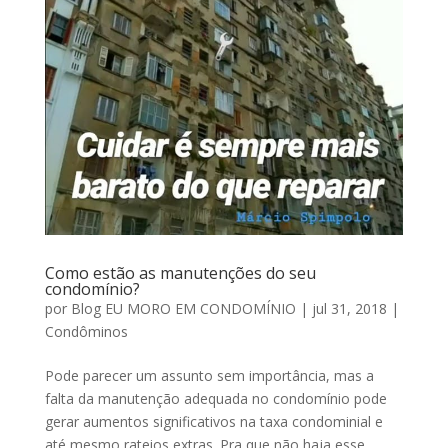
Como estão as manutenções do seu
condomínio?
por
Blog EU MORO EM CONDOMÍNIO
|
jul 31, 2018
|
Condôminos
Pode parecer um assunto sem importância, mas a
falta da manutenção adequada no condomínio pode
gerar aumentos significativos na taxa condominial e
até mesmo rateios extras. Pra que não haja esse