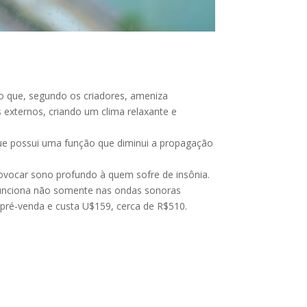
ção que, segundo os criadores, ameniza
externos, criando um clima relaxante e
que possui uma função que diminui a propagação
rovocar sono profundo à quem sofre de insônia.
 funciona não somente nas ondas sonoras
 pré-venda e custa U$159, cerca de R$510.