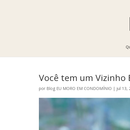
Q
Você tem um Vizinho 
por
Blog EU MORO EM CONDOMÍNIO
|
jul 13,