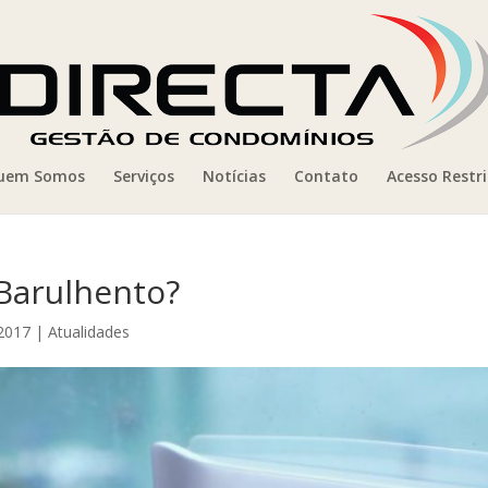
uem Somos
Serviços
Notícias
Contato
Acesso Restr
Barulhento?
 2017
|
Atualidades