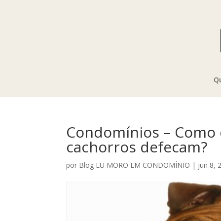
Q
Condomínios – Como de
cachorros defecam?
por
Blog EU MORO EM CONDOMÍNIO
|
jun 8, 