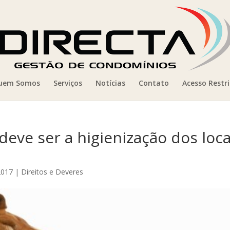
uem Somos
Serviços
Notícias
Contato
Acesso Restr
ve ser a higienização dos loca
2017
|
Direitos e Deveres