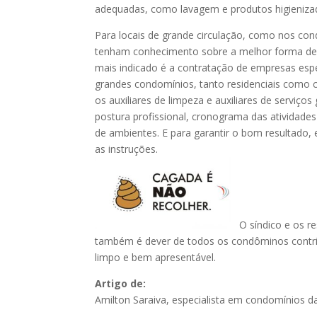
adequadas, como lavagem e produtos higieniza
Para locais de grande circulação, como nos con
tenham conhecimento sobre a melhor forma de hig
mais indicado é a contratação de empresas espe
grandes condomínios, tanto residenciais como c
os auxiliares de limpeza e auxiliares de serviço
postura profissional, cronograma das atividades
de ambientes. E para garantir o bom resultado
as instruções.
O síndico e os re
também é dever de todos os condôminos contribu
limpo e bem apresentável.
Artigo de:
Amilton Saraiva, especialista em condomínios d