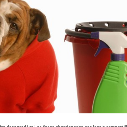
iro desagradável, as fezes abandonadas nos locais comparti