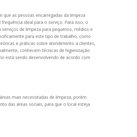
 em que as pessoas encarregadas da limpeza
requência ideal para o serviço. Para isso, o
m serviços de limpeza para pequenos, médios e
cificamente para este tipo de trabalho, como
eóricas e práticas sobre atendimento a clientes,
cipalmente, conhecem técnicas de higienização
balho está sendo desenvolvendo de acordo com
áreas mais necessitadas de limpeza, porém
o das áreas sociais, para que o local esteja