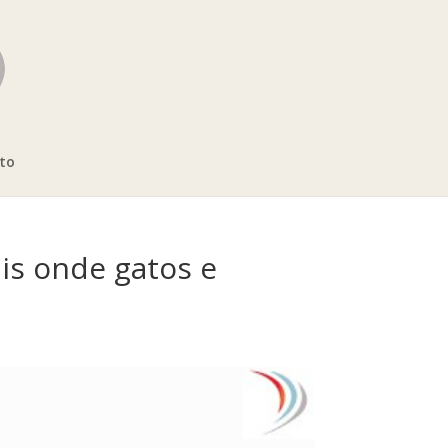
ito
is onde gatos e