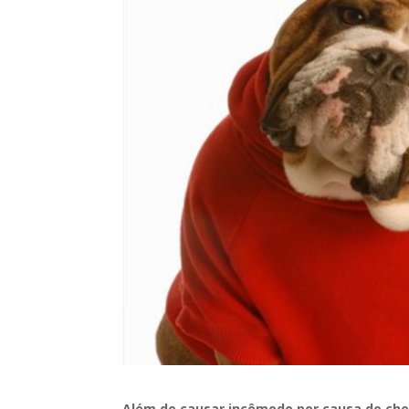
Além de causar incômodo por causa do che