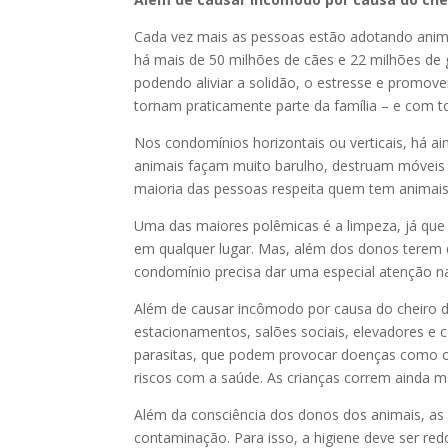
Cada vez mais as pessoas estão adotando animai
há mais de 50 milhões de cães e 22 milhões de g
podendo aliviar a solidão, o estresse e promove
tornam praticamente parte da família – e com 
Nos condomínios horizontais ou verticais, há a
animais façam muito barulho, destruam móveis
maioria das pessoas respeita quem tem animai
Uma das maiores polêmicas é a limpeza, já que
em qualquer lugar. Mas, além dos donos terem q
condomínio precisa dar uma especial atenção na
Além de causar incômodo por causa do cheiro de
estacionamentos, salões sociais, elevadores e 
parasitas, que podem provocar doenças como o 
riscos com a saúde. As crianças correm ainda m
Além da consciência dos donos dos animais, as 
contaminação. Para isso, a higiene deve ser re