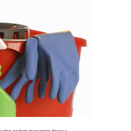
lhados podem transmitir doença.