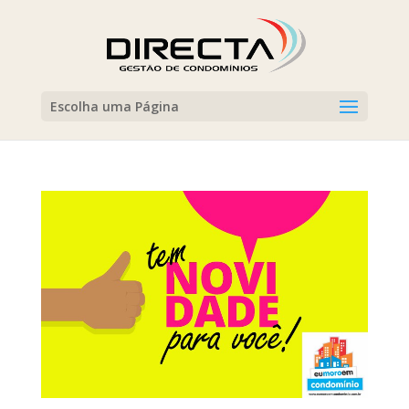
Escolha uma Página