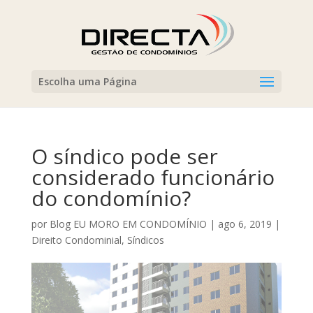
Escolha uma Página
O síndico pode ser
considerado funcionário
do condomínio?⠀
por
Blog EU MORO EM CONDOMÍNIO
|
ago 6, 2019
|
Direito Condominial
,
Síndicos