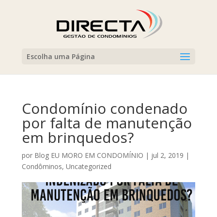
Escolha uma Página
Condomínio condenado
por falta de manutenção
em brinquedos?⠀
por
Blog EU MORO EM CONDOMÍNIO
|
jul 2, 2019
|
Condôminos
,
Uncategorized