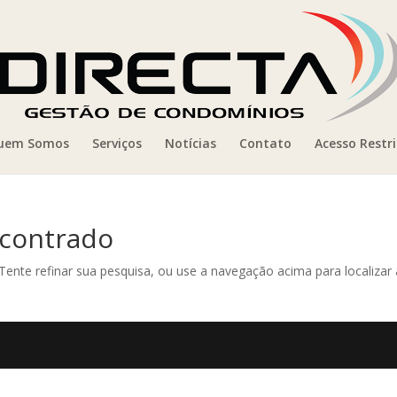
uem Somos
Serviços
Notícias
Contato
Acesso Restr
contrado
 Tente refinar sua pesquisa, ou use a navegação acima para localizar 