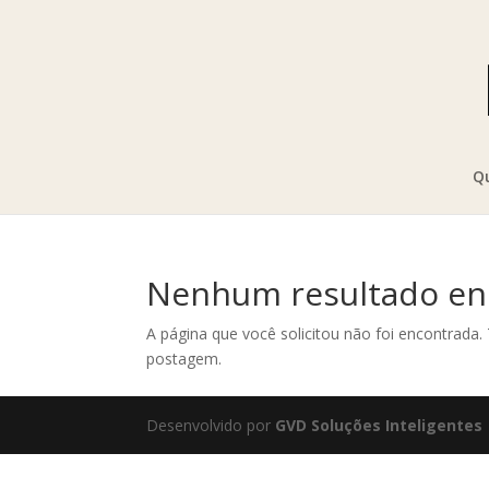
Q
Nenhum resultado en
A página que você solicitou não foi encontrada.
postagem.
Desenvolvido por
GVD Soluções Inteligentes